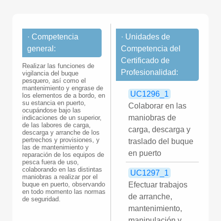
· Competencia
· Unidades de
general:
Competencia del
Certificado de
Realizar las funciones de
Profesionalidad:
vigilancia del buque
pesquero, así como el
mantenimiento y engrase de
UC1296_1
los elementos de a bordo, en
su estancia en puerto,
Colaborar en las
ocupándose bajo las
maniobras de
indicaciones de un superior,
de las labores de carga,
carga, descarga y
descarga y arranche de los
pertrechos y provisiones, y
traslado del buque
las de mantenimiento y
en puerto
reparación de los equipos de
pesca fuera de uso,
colaborando en las distintas
UC1297_1
maniobras a realizar por el
buque en puerto, observando
Efectuar trabajos
en todo momento las normas
de arranche,
de seguridad.
mantenimiento,
manipulación y