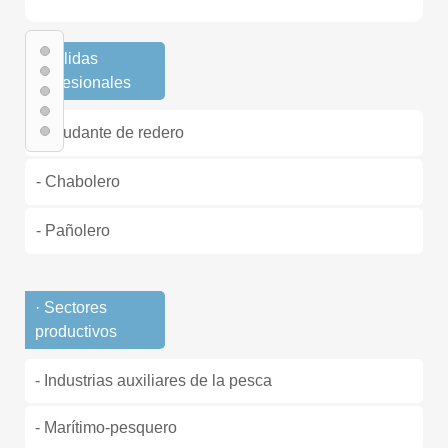
· Salidas
profesionales
- Ayudante de redero
- Chabolero
- Pañolero
· Sectores
productivos
- Industrias auxiliares de la pesca
- Marítimo-pesquero