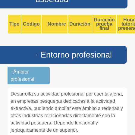
Duración
Hora
Tipo
Código
Nombre
Duración
prueba
tutorí
final
presenc
· Entorno profesional
· Ámbito
profesional
Desarrolla su actividad profesional por cuenta ajena,
en empresas pesqueras dedicadas a la actividad
extractiva, pudiendo ampliar este ámbito a rederías y
otras industrias relacionadas directamente con la
actividad pesquera. Depende funcional y
jerárquicamente de un superior.