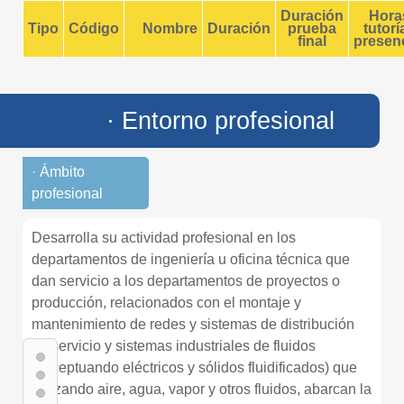
Duración
Hora
Tipo
Código
Nombre
Duración
prueba
tutorí
final
presenc
· Entorno profesional
· Ámbito
profesional
Desarrolla su actividad profesional en los
departamentos de ingeniería u oficina técnica que
dan servicio a los departamentos de proyectos o
producción, relacionados con el montaje y
mantenimiento de redes y sistemas de distribución
de servicio y sistemas industriales de fluidos
(exceptuando eléctricos y sólidos fluidificados) que
utilizando aire, agua, vapor y otros fluidos, abarcan la