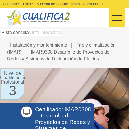
Cualifica2
– Escuela Superior de Cualificaciones Profesionales
Vista sencilla
Vista Interactiva
Instalación y mantenimiento
|
Frío y climatización
(IMAR)
|
IMAR0308 Desarrollo de Proyectos de
Redes y Sistemas de Distribución de Fluidos
Nivel de
Cualificación
Profesional
3
Certificado: IMAR0308
- Desarrollo de
Proyectos de Redes y
Sistemas de