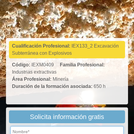
Industrias
extractivas
Cualificación Profesional:
IEX133_2 Excavación
Subterránea con Explosivos
Código:
IEXM0409
Familia Profesional:
Industrias extractivas
Área Profesional:
Minería
Duración de la formación asociada:
650 h
Solicita información gratis