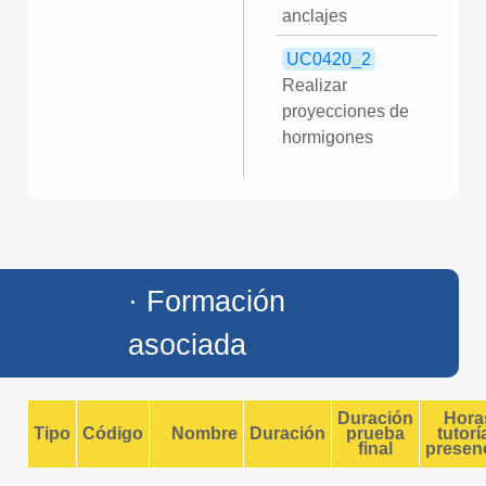
anclajes
UC0420_2
Realizar
proyecciones de
hormigones
· Formación
asociada
Duración
Hora
Tipo
Código
Nombre
Duración
prueba
tutorí
final
presenc