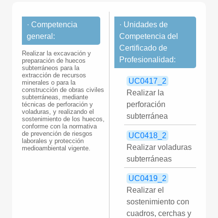
· Competencia
· Unidades de
general:
Competencia del
Certificado de
Realizar la excavación y
Profesionalidad:
preparación de huecos
subterráneos para la
extracción de recursos
UC0417_2
minerales o para la
construcción de obras civiles
Realizar la
subterráneas, mediante
perforación
técnicas de perforación y
voladuras, y realizando el
subterránea
sostenimiento de los huecos,
conforme con la normativa
de prevención de riesgos
UC0418_2
laborales y protección
Realizar voladuras
medioambiental vigente.
subterráneas
UC0419_2
Realizar el
sostenimiento con
cuadros, cerchas y