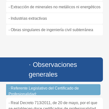
- Extracción de minerales no metálicos ni energéticos
- Industrias extractivas
- Obras singulares de ingeniería civil subterránea
· Observaciones
generales
· Referente Legislativo del Certificado de
Profesionalidad:
- Real Decreto 713/2011, de 20 de mayo, por el que
se establecen doce certificados de profesionalidad