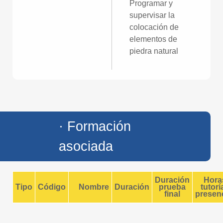
Programar y
supervisar la
colocación de
elementos de
piedra natural
· Formación
asociada
Duración
Hora
Tipo
Código
Nombre
Duración
prueba
tutorí
final
presenc