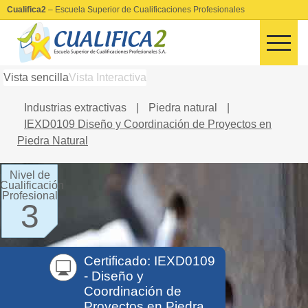
Cualifica2
– Escuela Superior de Cualificaciones Profesionales
Vista sencilla
Vista Interactiva
Industrias extractivas
|
Piedra natural
|
IEXD0109 Diseño y Coordinación de Proyectos en
Piedra Natural
Nivel de
Cualificación
Profesional
3
Certificado: IEXD0109
- Diseño y
Coordinación de
Proyectos en Piedra