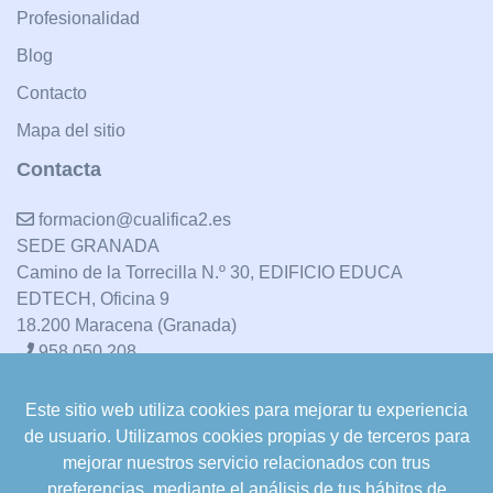
Profesionalidad
Blog
Contacto
Mapa del sitio
Contacta
formacion@cualifica2.es
SEDE GRANADA
Camino de la Torrecilla N.º 30, EDIFICIO EDUCA
EDTECH, Oficina 9
18.200 Maracena (Granada)
958 050 208
Este sitio web utiliza cookies para mejorar tu experiencia
formacion@cualifica2.es
de usuario. Utilizamos cookies propias y de terceros para
SEDE POZO ALCÓN
mejorar nuestros servicio relacionados con trus
Pol. Ind. "La Asomadilla",
preferencias, mediante el análisis de tus hábitos de