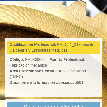
Fabricación
mecánica
Cualificación Profesional:
FME354_3 Diseño de
Calderería y Estructuras Metálicas
Código:
FMEC0208
Familia Profesional:
Fabricación mecánica
Área Profesional:
Construcciones metálicas
(FMEC)
Duración de la formación asociada:
660 h
Solicita información gratis