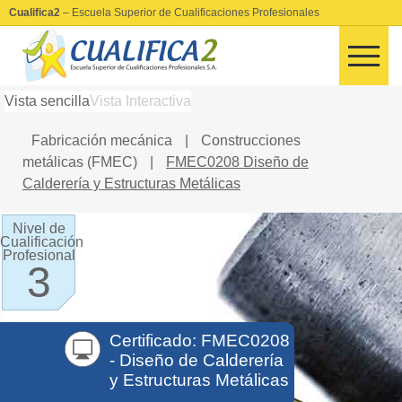
Cualifica2
– Escuela Superior de Cualificaciones Profesionales
Vista sencilla
Vista Interactiva
Fabricación mecánica
|
Construcciones
metálicas (FMEC)
|
FMEC0208 Diseño de
Calderería y Estructuras Metálicas
Nivel de
Cualificación
Profesional
3
Certificado: FMEC0208
- Diseño de Calderería
y Estructuras Metálicas