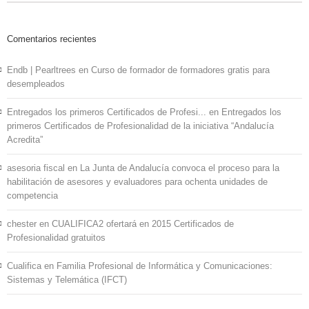
Comentarios recientes
Endb | Pearltrees
en
Curso de formador de formadores gratis para
desempleados
Entregados los primeros Certificados de Profesi...
en
Entregados los
primeros Certificados de Profesionalidad de la iniciativa “Andalucía
Acredita”
asesoria fiscal
en
La Junta de Andalucía convoca el proceso para la
habilitación de asesores y evaluadores para ochenta unidades de
competencia
chester
en
CUALIFICA2 ofertará en 2015 Certificados de
Profesionalidad gratuitos
Cualifica
en
Familia Profesional de Informática y Comunicaciones:
Sistemas y Telemática (IFCT)