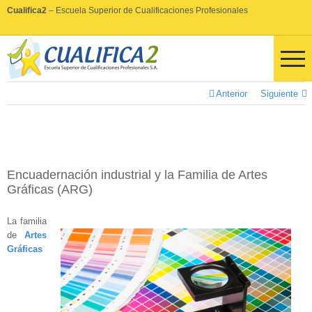
Cualifica2
– Escuela Superior de Cualificaciones Profesionales
Anterior
Siguiente
Encuadernación industrial y la Familia de Artes
Gráficas (ARG)
La familia
de
Artes
Gráficas