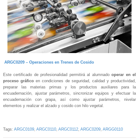
ARGC0209 – Operaciones en Trenes de Cosido
Este certificado de profesionalidad permitirá al alumnado
operar en el
proceso gráfico
en condiciones de seguridad, calidad y productividad,
preparar las materias primas y los productos auxiliares para la
encuadernación, ajustar parámetros, sincronizar equipos y efectuar la
encuadernación con grapa, así como ajustar parámetros, nivelar
elementos y realizar el alzado y cosido con hilo vegetal.
Tags:
ARGC0109
,
ARGC0110
,
ARGC0112
,
ARGC0209
,
ARGG0110