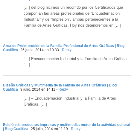
[…] del blog hicimos un recorrido por los Certificados que
componían las áreas profesionales de “Encuadernación
Industrial” y de “Impresión”, ambas pertenecientes a la
Familia de Artes Gráficas. Hoy nos detendremos en […]
Área de Preimpresión de la Familia Profesional de Artes Gráficas | Blog
Cualifica
26 junio, 2014 en 10:33
- Reply
[…] Encuadernación Industrial y la Familia de Artes Gráficas
[…]
Diseño Gráficas y Multimedia de la Familia de Artes Gráficas | Blog
Cualifica
9 julio, 2014 en 14:11
- Reply
[…] – Encuadernación Industrial y la Familia de Artes
Gráficas. […]
Edición de productos impresos y multimedia: motor de la actividad cultural
| Blog Cualifica
25 julio, 2014 en 11:19
- Reply