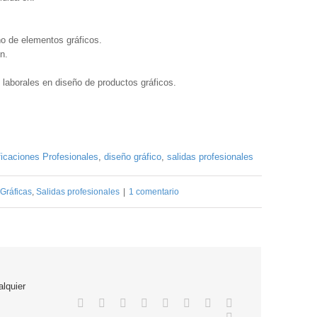
o de elementos gráficos.
n.
 laborales en diseño de productos gráficos.
ficaciones Profesionales
,
diseño gráfico
,
salidas profesionales
 Gráficas
,
Salidas profesionales
|
1 comentario
alquier