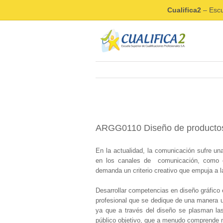
Cualifica2
– Escu
ARGG0110 Diseño de productos
En la actualidad, la comunicación sufre un
en los canales de comunicación, como e
demanda un criterio creativo que empuja a l
Desarrollar competencias en diseño gráfico
profesional que se dedique de una manera u o
ya que a través del diseño se plasman las
público objetivo, que a menudo comprende 