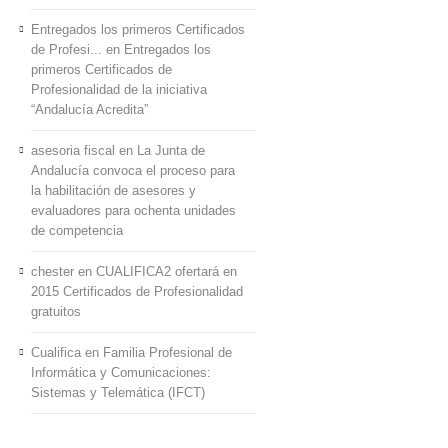
Entregados los primeros Certificados
de Profesi...
en
Entregados los
primeros Certificados de
Profesionalidad de la iniciativa
“Andalucía Acredita”
asesoria fiscal
en
La Junta de
Andalucía convoca el proceso para
la habilitación de asesores y
evaluadores para ochenta unidades
de competencia
chester
en
CUALIFICA2 ofertará en
2015 Certificados de Profesionalidad
gratuitos
Cualifica
en
Familia Profesional de
Informática y Comunicaciones:
Sistemas y Telemática (IFCT)